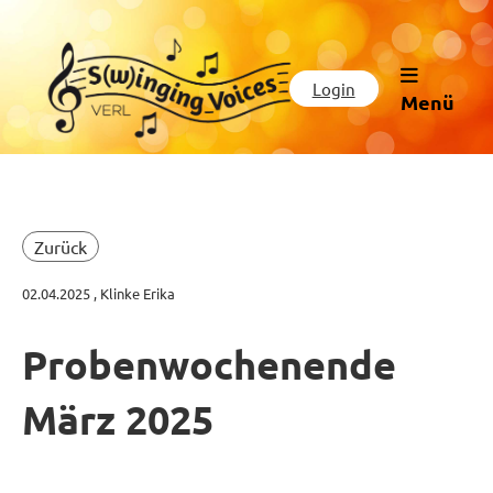
Login
Menü
Zurück
02.04.2025
, Klinke Erika
Probenwochenende
März 2025